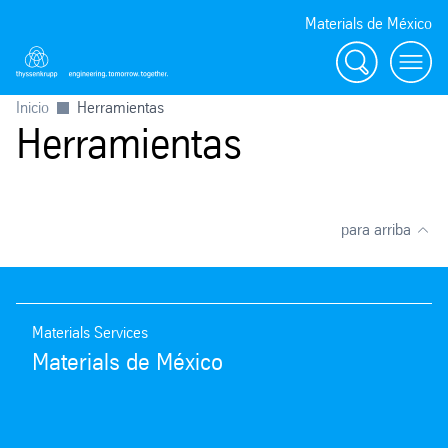
Materials de México
Búsqueda
Menu
Inicio
Herramientas
Herramientas
para arriba
Materials Services
Materials de México