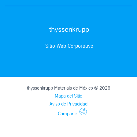
thyssenkrupp
Sitio Web Corporativo
thyssenkrupp Materials de México © 2026
Mapa del Sitio
Aviso de Privacidad
Compartir