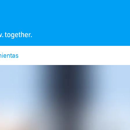
ientas