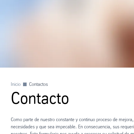
Inicio
Contactos
Contacto
Como parte de nuestro constante y continuo proceso de mejora,
necesidades y que sea impecable. En consecuencia, sus requeri
nosotros. Este formulario nos ayuda a procesar su solicitud de m