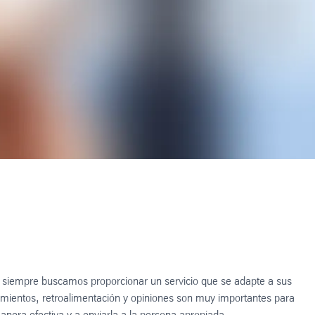
 siempre buscamos proporcionar un servicio que se adapte a sus
mientos, retroalimentación y opiniones son muy importantes para
anera efectiva y a enviarla a la persona apropiada.