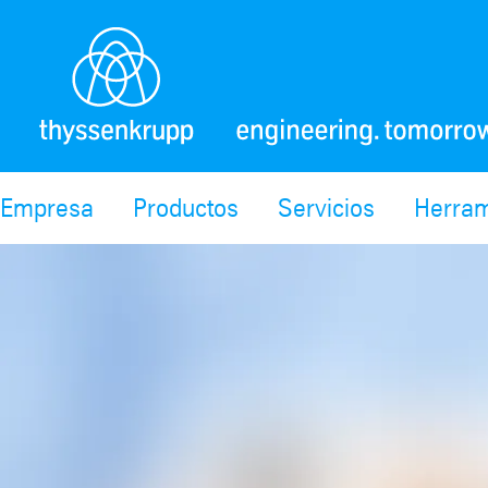
Empresa
Productos
Servicios
Herram