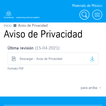
Materials de México
Búsqueda
Menu
Inicio
Aviso de Privacidad
Aviso de Privacidad
Última revisión
15-04-2021
Descargar - Aviso de Privacidad
Formato PDF
para arriba