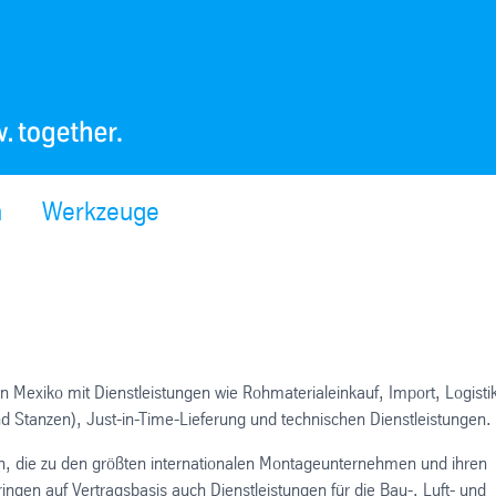
n
Werkzeuge
n Mexiko mit Dienstleistungen wie Rohmaterialeinkauf, Import, Logisti
 Stanzen), Just-in-Time-Lieferung und technischen Dienstleistungen.
en, die zu den größten internationalen Montageunternehmen und ihren
ingen auf Vertragsbasis auch Dienstleistungen für die Bau-, Luft- und