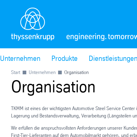
Unternehmen
Produkte
Dienstleistunge
Start
Unternehmen
Organisation
Organisation
TKMM ist eines der wichtigsten Automotive Steel Service Center i
Lagerung und Bestandsverwaltung, Verarbeitung (Längsteilen und
Wir erfüllen die anspruchsvollsten Anforderungen unserer Kund
First-Tier-Lieferanten auf dem Automobilmarkt gehören, und erbr