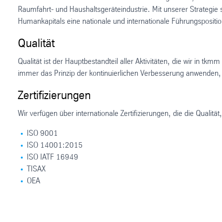
Raumfahrt- und Haushaltsgeräteindustrie. Mit unserer Strategie 
Humankapitals eine nationale und internationale Führungsposition
Qualität
Qualität ist der Hauptbestandteil aller Aktivitäten, die wir in t
immer das Prinzip der kontinuierlichen Verbesserung anwenden, v
Zertifizierungen
Wir verfügen über internationale Zertifizierungen, die die Qualitä
ISO 9001
ISO 14001:2015
ISO IATF 16949
TISAX
OEA